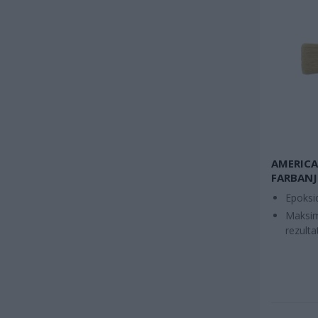
AMERICA
FARBANJ
Epoksi
Maksima
rezulta