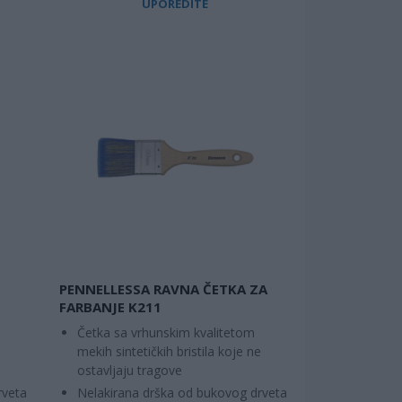
UPOREDITE
PENNELLESSA RAVNA ČETKA ZA
FARBANJE K211
i
Četka sa vrhunskim kvalitetom
mekih sintetičkih bristila koje ne
ostavljaju tragove
rveta
Nelakirana drška od bukovog drveta