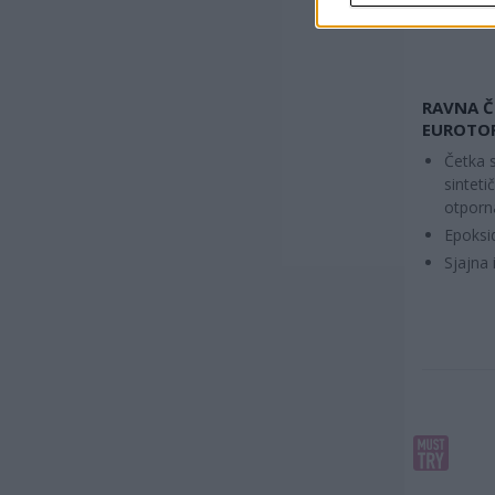
RAVNA Č
EUROTOP
Četka 
sintet
otporn
Epoksi
Sjajna 