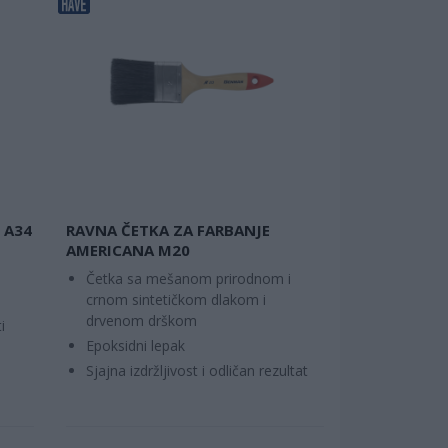
 A34
RAVNA ČETKA ZA FARBANJE
AMERICANA M20
i
Četka sa mešanom prirodnom i
crnom sintetičkom dlakom i
drvenom drškom
i
Epoksidni lepak
Sjajna izdržljivost i odličan rezultat