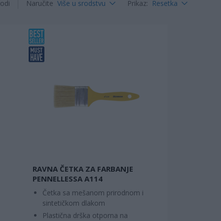
odi
Naručite
Više u srodstvu
Prikaz
:
Resetka
RAVNA ČETKA ZA FARBANJE
PENNELLESSA A114
i
Četka sa mešanom prirodnom i
sintetičkom dlakom
Plastična drška otporna na