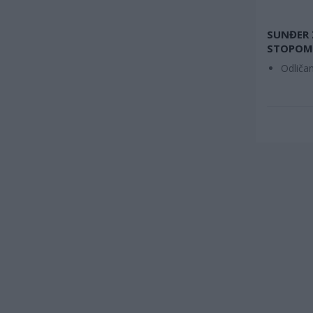
SUNĐER 
STOPOM 
Odličan