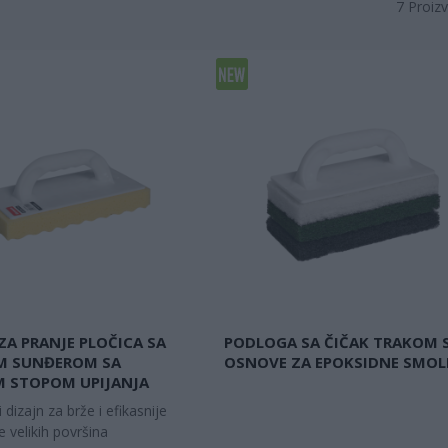
7
Proizv
ZA PRANJE PLOČICA SA
PODLOGA SA ČIČAK TRAKOM S
M SUNĐEROM SA
OSNOVE ZA EPOKSIDNE SMOL
 STOPOM UPIJANJA
i dizajn za brže i efikasnije
e velikih površina