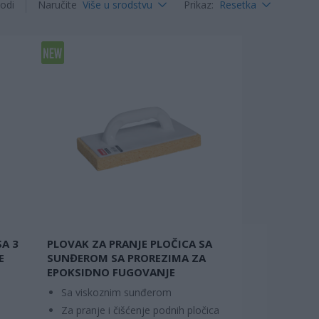
odi
Naručite
Više u srodstvu
Prikaz
:
Resetka
A 3
PLOVAK ZA PRANJE PLOČICA SA
E
SUNĐEROM SA PROREZIMA ZA
EPOKSIDNO FUGOVANJE
Sa viskoznim sunđerom
Za pranje i čišćenje podnih pločica