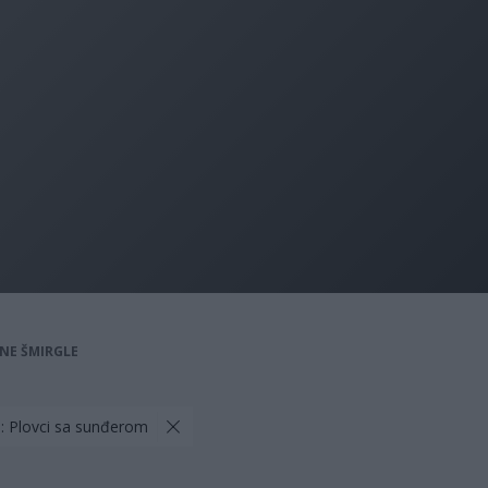
ČNE ŠMIRGLE
a: Plovci sa sunđerom