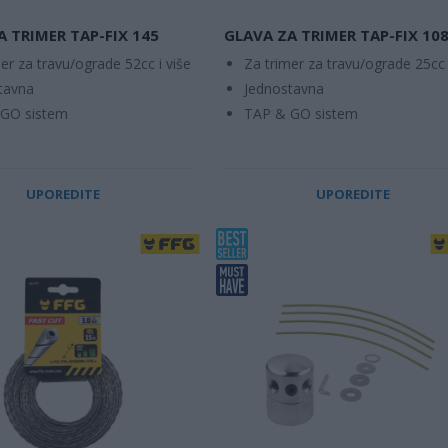
A TRIMER TAP-FIX 145
GLAVA ZA TRIMER TAP-FIX 10
er za travu/ograde 52cc i više
Za trimer za travu/ograde 25cc 
tavna
Jednostavna
GO sistem
TAP & GO sistem
UPOREDITE
UPOREDITE