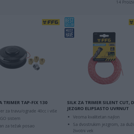
14
Proizv
A TRIMER TAP-FIX 130
SILK ZA TRIMER SILENT CUT, 
JEZGRO ELIPSASTO UVRNUT
er za travu/ograde 40cc i više
Veoma kvalitetan najlon
GO sistem
Sa dvostrukim jezgrom, za duži
n za težak posao
životni vek