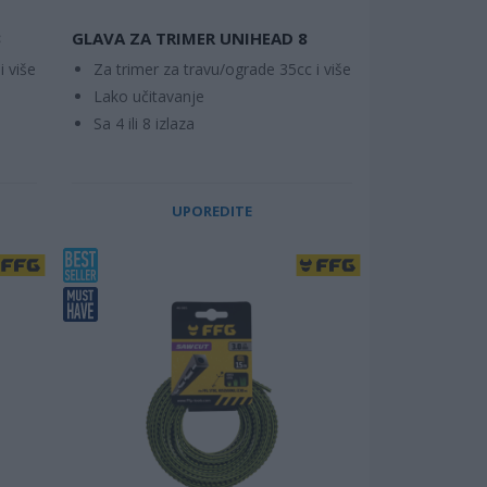
8
GLAVA ZA TRIMER UNIHEAD 8
i više
Za trimer za travu/ograde 35cc i više
Lako učitavanje
Sa 4 ili 8 izlaza
UPOREDITE