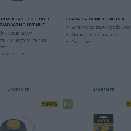
 TRIMER FAST CUT, DUO
GLAVA ZA TRIMER UNIFIX 4
 KVADRATNO UVRNUT
Za trimer za travu/ograde 30cc 
kvalitetan najlon
Aluminijumsko jako telo
strukim jezgrom, za duži
Sa 4 izlaza
 vek
n za veliki kos
UPOREDITE
UPOREDITE