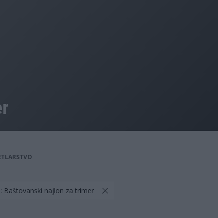
er
RTLARSTVO
: Baštovanski najlon za trimer