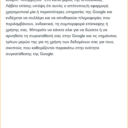
ΣΤΗΡΙΓΜΑ ΠΙΑΤΟΘΗΚΗΣ, ΑΝΟΞΕΙΔΩΤΟ
Λάβετε επίσης υπόψη ότι αυτός ο ιστότοπος/η εφαρμογή
*Η συσκευασία δεν σπάει
χρησιμοποιεί μία ή περισσότερες υπηρεσίες της Google και
ενδέχεται να συλλέγει και να αποθηκεύει πληροφορίες που
περιλαμβάνουν, ενδεικτικά, τη συμπεριφορά επίσκεψης ή
χρήσης σας. Μπορείτε να κάνετε κλικ για να δώσετε ή να
ΣΥΓΚΡΙΣΗ
αρνηθείτε τη συγκατάθεσή σας στην Google και τις σημάνσεις
τρίτων μερών της για τη χρήση των δεδομένων σας για τους
σκοπούς που καθορίζονται παρακάτω στην ενότητα
συγκατάθεσης της Google.